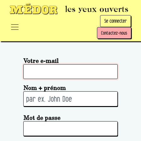
les yeux ouverts
Se connecter
Contactez-nous
Votre e-mail
Nom + prénom
Mot de passe