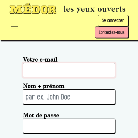
les yeux ouverts
Se connecter
Contactez-nous
Votre e-mail
Nom + prénom
Mot de passe