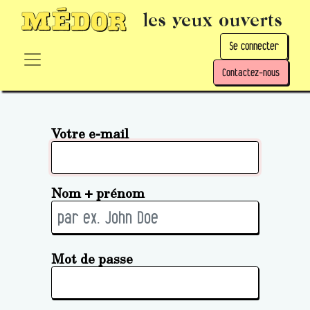
les yeux ouverts
Se connecter
Contactez-nous
Votre e-mail
Nom + prénom
Mot de passe