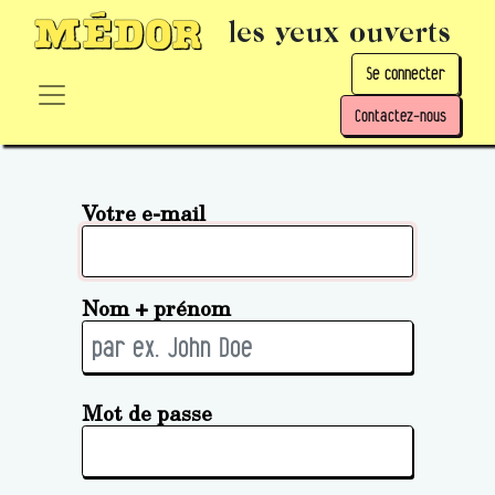
les yeux ouverts
Se connecter
Contactez-nous
Votre e-mail
Nom + prénom
Mot de passe