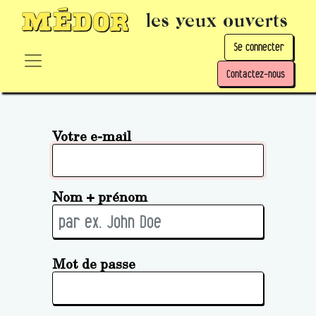
les yeux ouverts
Se connecter
Contactez-nous
Votre e-mail
Nom + prénom
Mot de passe