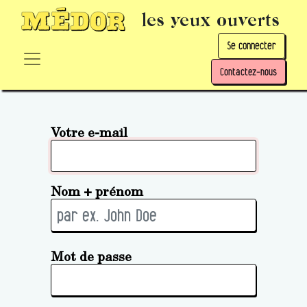
les yeux ouverts
Se connecter
Contactez-nous
Votre e-mail
Nom + prénom
Mot de passe