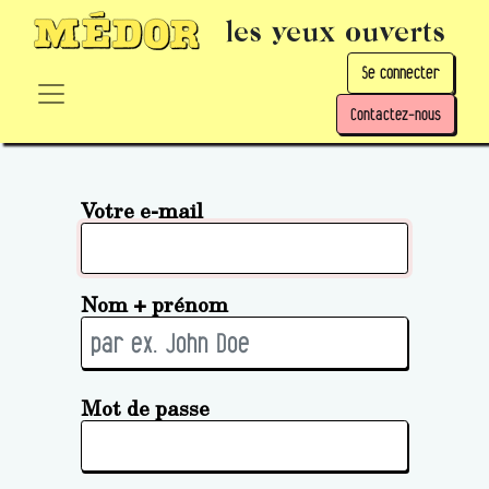
les yeux ouverts
Se connecter
Contactez-nous
Votre e-mail
Nom + prénom
Mot de passe