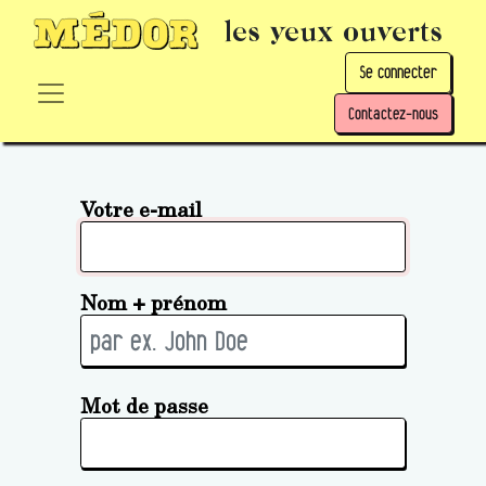
les yeux ouverts
Se connecter
Contactez-nous
Votre e-mail
Nom + prénom
Mot de passe