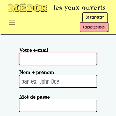
les yeux ouverts
Se connecter
Contactez-nous
Votre e-mail
Nom + prénom
Mot de passe