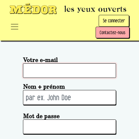
les yeux ouverts
Se connecter
Contactez-nous
Votre e-mail
Nom + prénom
Mot de passe