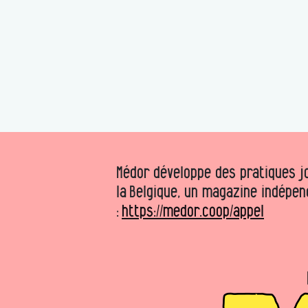
Médor développe des pratiques jo
la Belgique, un magazine indépen
:
https://medor.coop/appel