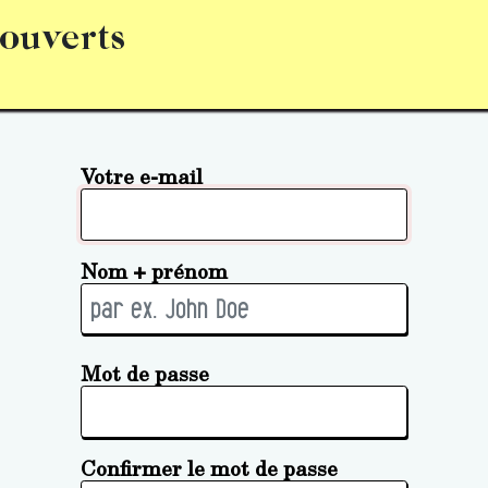
 ouverts
abonnement
S’abonner
Acquérir des parts (personne 
Votre e-mail
Nom + prénom
Mot de passe
Confirmer le mot de passe