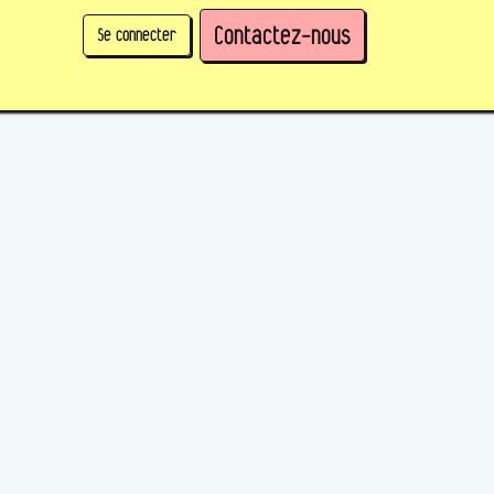
Contactez-nous
Se connecter
physique)
Prendre des parts en tant qu'organisation