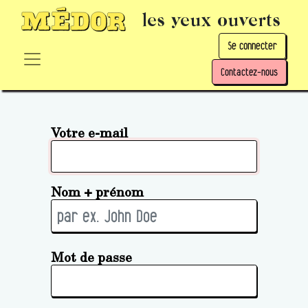
les yeux ouverts
Se connecter
Contactez-nous
Votre e-mail
Nom + prénom
Mot de passe