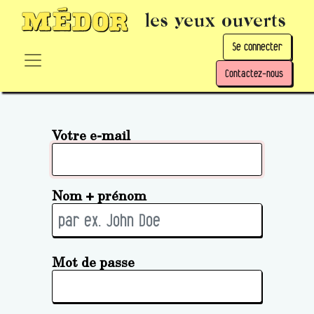
les yeux ouverts
Se connecter
Contactez-nous
Votre e-mail
Nom + prénom
Mot de passe