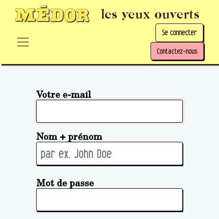
les yeux ouverts
Se connecter
Contactez-nous
Votre e-mail
Nom + prénom
Mot de passe