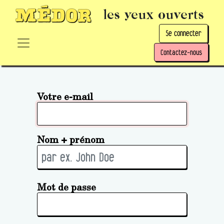
les yeux ouverts
Se connecter
Contactez-nous
Votre e-mail
Nom + prénom
Mot de passe