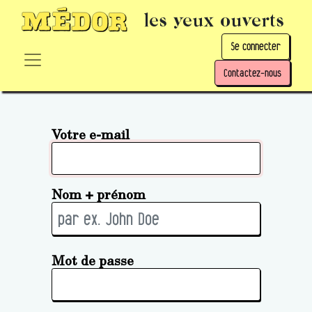
les yeux ouverts
Se connecter
Contactez-nous
Votre e-mail
Nom + prénom
Mot de passe