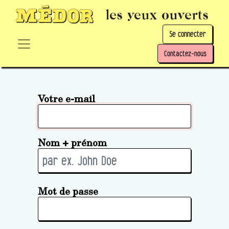
les yeux ouverts
Se connecter
Contactez-nous
Votre e-mail
Nom + prénom
Mot de passe