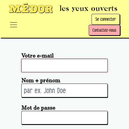
les yeux ouverts
Se connecter
Contactez-nous
Votre e-mail
Nom + prénom
Mot de passe