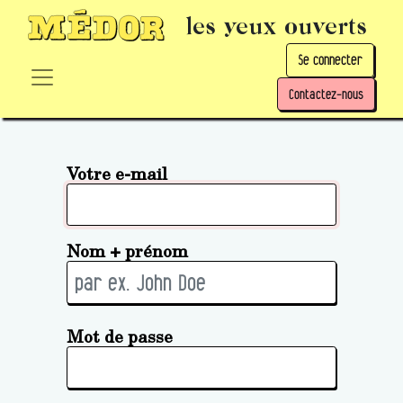
les yeux ouverts
Se connecter
Contactez-nous
Votre e-mail
Nom + prénom
Mot de passe