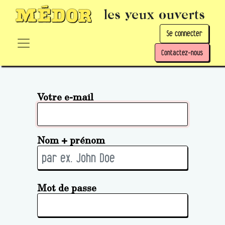
les yeux ouverts
Se connecter
Contactez-nous
Votre e-mail
Nom + prénom
Mot de passe