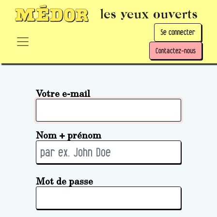
les yeux ouverts
Se connecter
Contactez-nous
Votre e-mail
Nom + prénom
Mot de passe