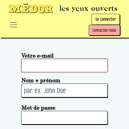
les yeux ouverts
Se connecter
Contactez-nous
Votre e-mail
Nom + prénom
Mot de passe