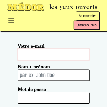
les yeux ouverts
Se connecter
Contactez-nous
Votre e-mail
Nom + prénom
Mot de passe