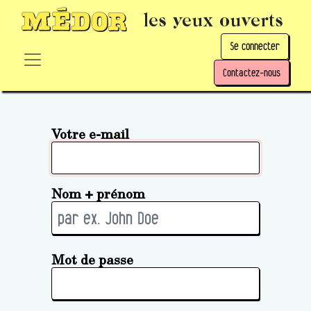
les yeux ouverts
Se connecter
Contactez-nous
Votre e-mail
Nom + prénom
Mot de passe