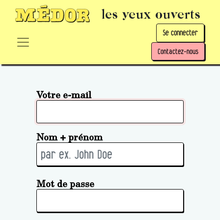
les yeux ouverts
Se connecter
Contactez-nous
Votre e-mail
Nom + prénom
Mot de passe