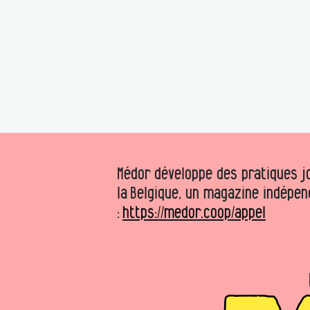
Médor développe des pratiques jo
la Belgique, un magazine indépen
:
https://medor.coop/appel