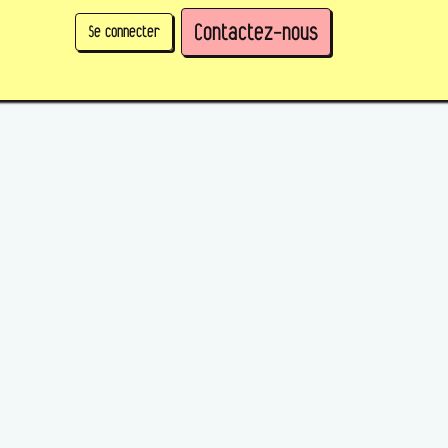
Contactez-nous
Se connecter
physique)
Prendre des parts en tant qu'organisation