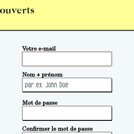
 ouverts
abonnement
S’abonner
Acquérir des parts (personne 
Votre e-mail
Nom + prénom
Mot de passe
Confirmer le mot de passe