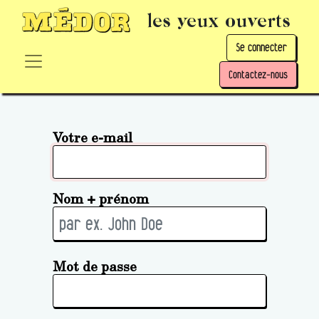
les yeux ouverts
Se connecter
Contactez-nous
Votre e-mail
Nom + prénom
Mot de passe