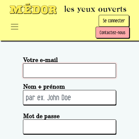
les yeux ouverts
Se connecter
Contactez-nous
Votre e-mail
Nom + prénom
Mot de passe