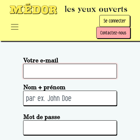
les yeux ouverts
Se connecter
Contactez-nous
Votre e-mail
Nom + prénom
Mot de passe