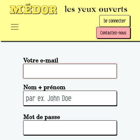
les yeux ouverts
Se connecter
Contactez-nous
Votre e-mail
Nom + prénom
Mot de passe