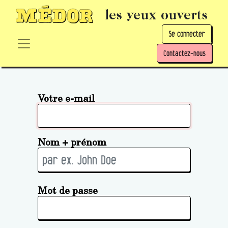
les yeux ouverts
Se connecter
Contactez-nous
Votre e-mail
Nom + prénom
Mot de passe