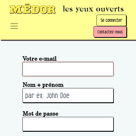
les yeux ouverts
Se connecter
Contactez-nous
Votre e-mail
Nom + prénom
Mot de passe