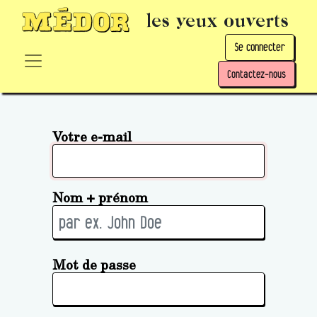
les yeux ouverts
Se connecter
Contactez-nous
Votre e-mail
Nom + prénom
Mot de passe