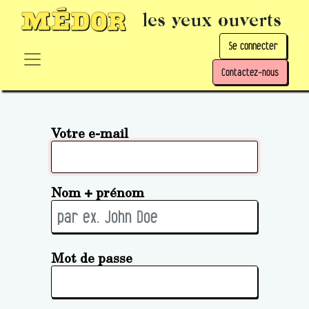
les yeux ouverts
Se connecter
Contactez-nous
Votre e-mail
Nom + prénom
Mot de passe