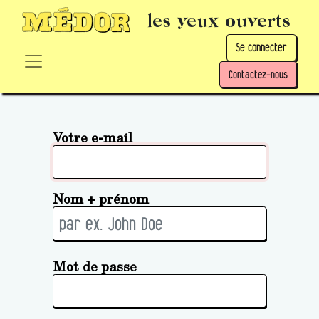
les yeux ouverts
Se connecter
Contactez-nous
Votre e-mail
Nom + prénom
Mot de passe