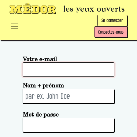
les yeux ouverts
Se connecter
Contactez-nous
Votre e-mail
Nom + prénom
Mot de passe