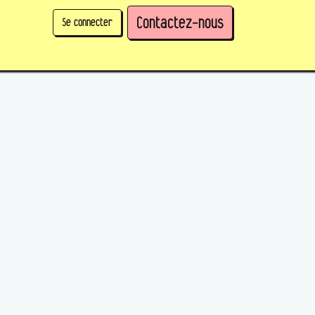
Contactez-nous
Se connecter
physique)
Prendre des parts en tant qu'organisation