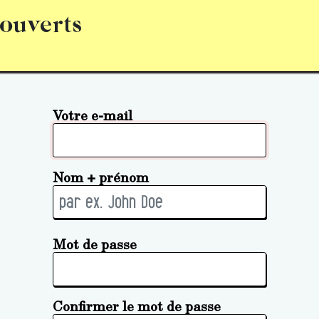
 ouverts
abonnement
S’abonner
Acquérir des parts (personne 
Votre e-mail
Nom + prénom
Mot de passe
Confirmer le mot de passe