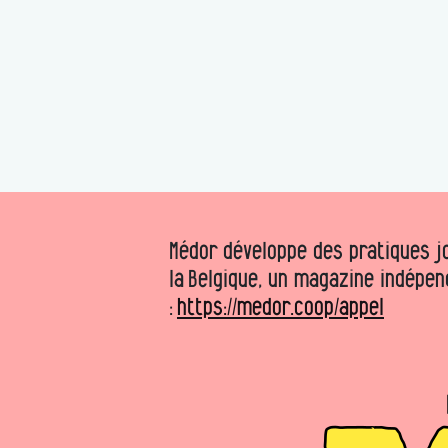
Médor développe des pratiques jo
la Belgique, un magazine indépen
:
https://medor.coop/appel