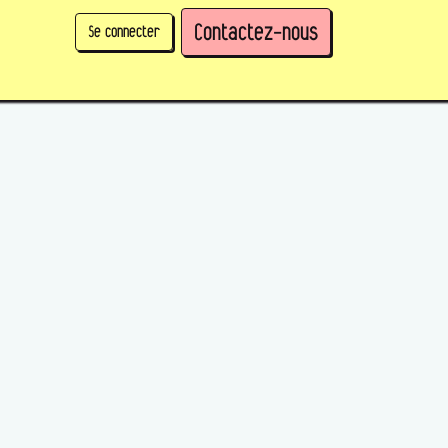
Contactez-nous
Se connecter
physique)
Prendre des parts en tant qu'organisation