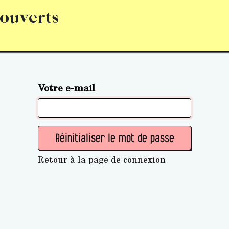
 ouverts
abonnement
S’abonner
Acquérir des parts (personne 
Votre e-mail
Réinitialiser le mot de passe
Retour à la page de connexion