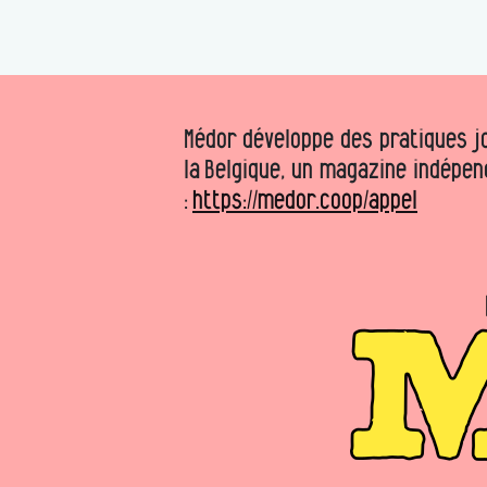
Médor développe des pratiques jo
la Belgique, un magazine indépen
:
https://medor.coop/appel