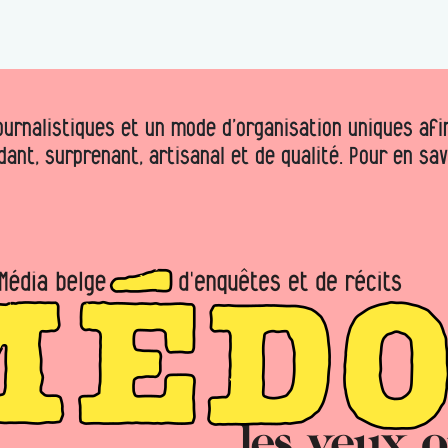
urnalistiques et un mode d’organisation uniques afin 
dant, surprenant, artisanal et de qualité. Pour en sa