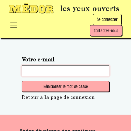
les yeux ouverts
Se connecter
Contactez-nous
Votre e-mail
Réinitialiser le mot de passe
Retour à la page de connexion