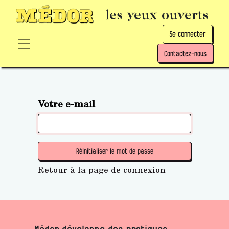
les yeux ouverts
Se connecter
Contactez-nous
Votre e-mail
Réinitialiser le mot de passe
Retour à la page de connexion