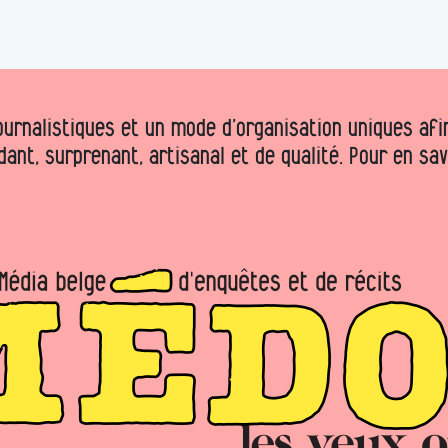
urnalistiques et un mode d’organisation uniques afin 
dant, surprenant, artisanal et de qualité. Pour en sa