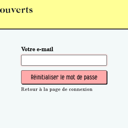
 ouverts
abonnement
S’abonner
Acquérir des parts (personne 
Votre e-mail
Réinitialiser le mot de passe
Retour à la page de connexion