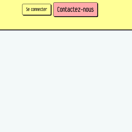
Contactez-nous
Se connecter
physique)
Prendre des parts en tant qu'organisation