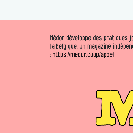
Médor développe des pratiques jo
la Belgique, un magazine indépen
:
https://medor.coop/appel