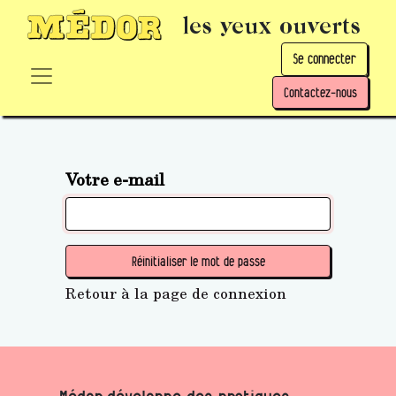
les yeux ouverts
Se connecter
Contactez-nous
Votre e-mail
Réinitialiser le mot de passe
Retour à la page de connexion