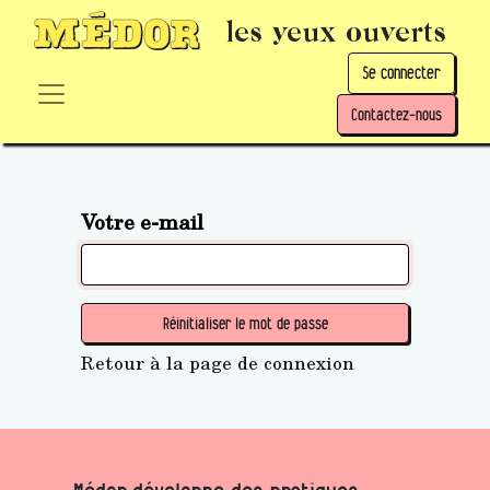
les yeux ouverts
Se connecter
Contactez-nous
Votre e-mail
Réinitialiser le mot de passe
Retour à la page de connexion