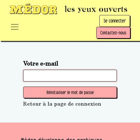
les yeux ouverts
Se connecter
Contactez-nous
Votre e-mail
Réinitialiser le mot de passe
Retour à la page de connexion