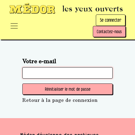
les yeux ouverts
Se connecter
Contactez-nous
Votre e-mail
Réinitialiser le mot de passe
Retour à la page de connexion