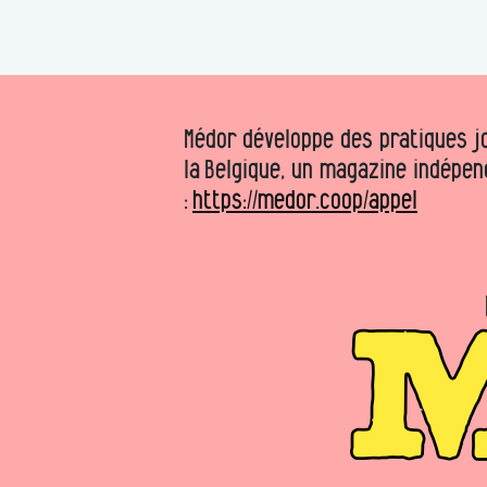
Médor développe des pratiques jo
la Belgique, un magazine indépen
:
https://medor.coop/appel