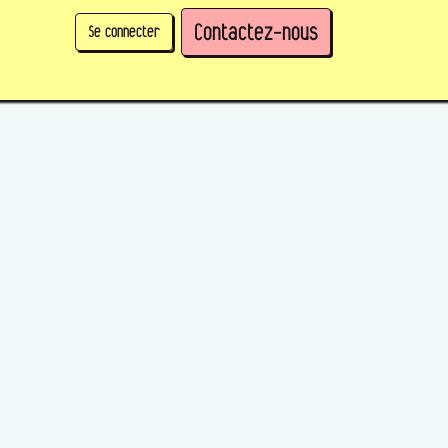
Contactez-nous
Se connecter
physique)
Prendre des parts en tant qu'organisation