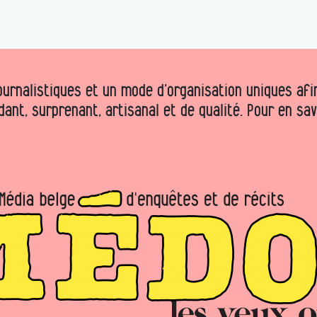
urnalistiques et un mode d’organisation uniques afin 
dant, surprenant, artisanal et de qualité. Pour en sa