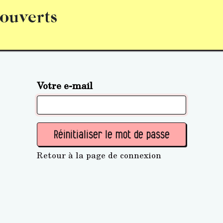
 ouverts
abonnement
S’abonner
Acquérir des parts (personne 
Votre e-mail
Réinitialiser le mot de passe
Retour à la page de connexion