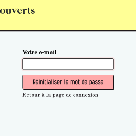
 ouverts
abonnement
S’abonner
Acquérir des parts (personne 
Votre e-mail
Réinitialiser le mot de passe
Retour à la page de connexion