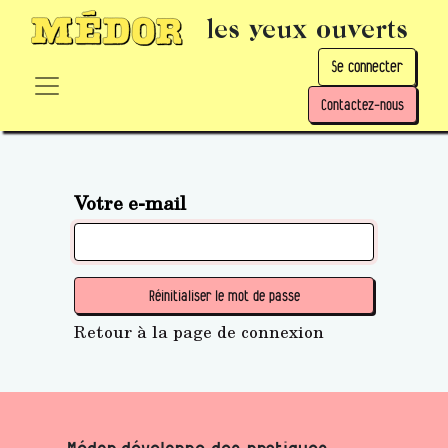
les yeux ouverts
Se connecter
Contactez-nous
Votre e-mail
Réinitialiser le mot de passe
Retour à la page de connexion