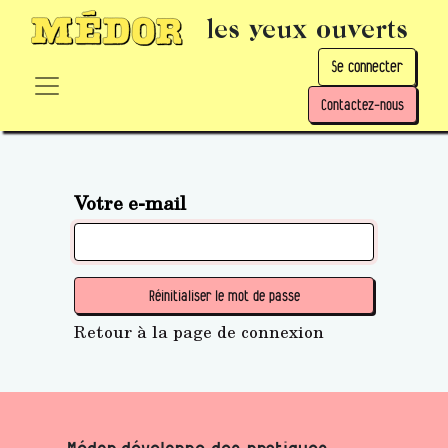
les yeux ouverts
Se connecter
Contactez-nous
Votre e-mail
Réinitialiser le mot de passe
Retour à la page de connexion