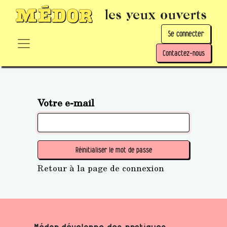
les yeux ouverts
Se connecter
Contactez-nous
Votre e-mail
Réinitialiser le mot de passe
Retour à la page de connexion